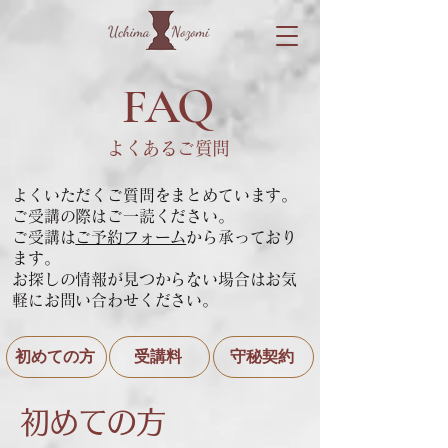
FAQ
よくあるご質問
よくいただくご質問をまとめています。
ご受講の際はご一読ください。
ご受講は
ご予約フォーム
から承っており
ます。
お探しの情報が見つからない場合はお気
軽にお問い合わせください。
初めての方
受講料
守秘契約
初めての方